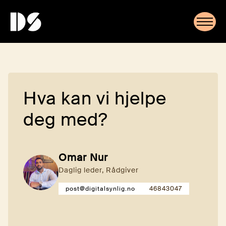
Hva kan vi hjelpe
deg med?
Omar Nur
Daglig leder, Rådgiver
post@digitalsynlig.no
46843047