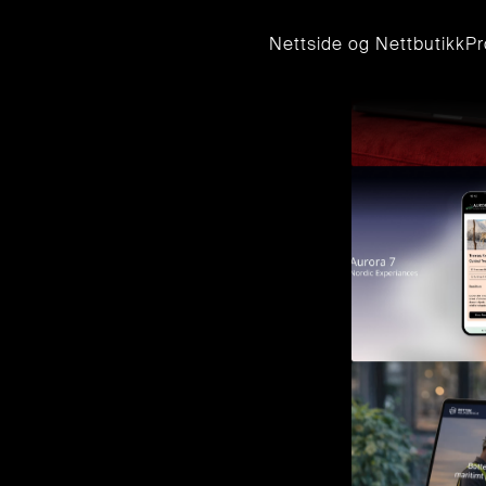
Nettside og Nettbutikk
Pr