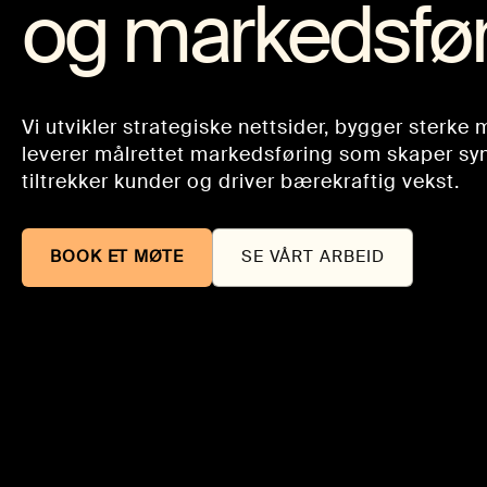
og markedsfør
Vi utvikler strategiske nettsider, bygger sterke
leverer målrettet markedsføring som skaper syn
tiltrekker kunder og driver bærekraftig vekst.
BOOK ET MØTE
SE VÅRT ARBEID