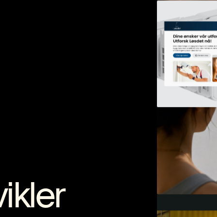
ikler