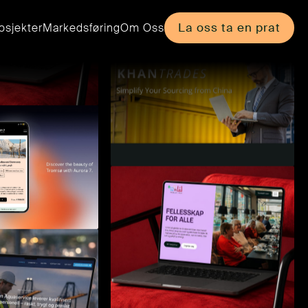
La oss ta en prat
osjekter
Markedsføring
Om Oss