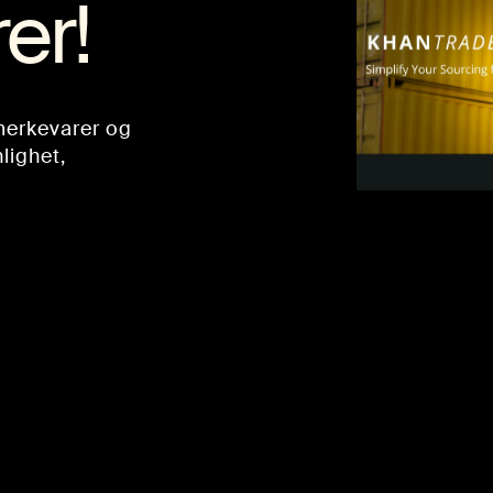
er!
 merkevarer og
lighet,